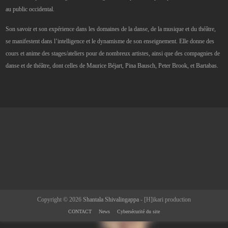
au public occidental.
Son savoir et son expérience dans les domaines de la danse, de la musique et du théâtre,
se manifestent dans l’intelligence et le dynamisme de son enseignement. Elle donne des
cours et anime des stages/ateliers pour de nombreux artistes, ainsi que des compagnies de
danse et de théâtre, dont celles de Maurice Béjart, Pina Bausch, Peter Brook, et Bartabas.
Copyright © 2026
Shantala Shivalingappa
- [H]ikari production
CONTACT
News
Cybersécurité du site