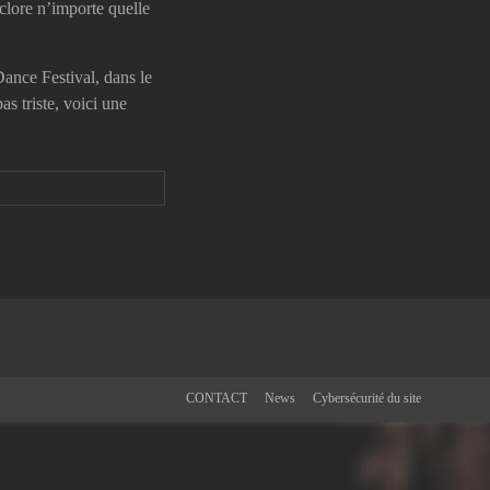
éclore n’importe quelle
Dance Festival, dans le
s triste, voici une
CONTACT
News
Cybersécurité du site