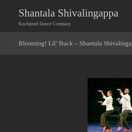
Shantala Shivalingappa
Kuchipudi Dance Company
Blooming! Lil’ Buck – Shantala Shivaling