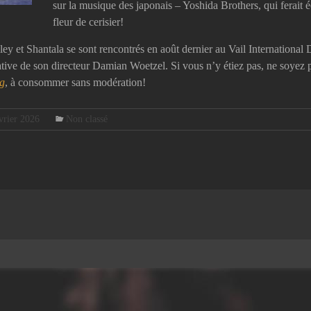
sur la musique des japonais – Yoshida Brothers, qui ferait 
fleur de cerisier!
ey et Shantala se sont rencontrés en août dernier au Vail International 
ative de son directeur Damian Woetzel. Si vous n’y étiez pas, ne soyez pa
g
, à consommer sans modération!
vrier 2026
Non classé