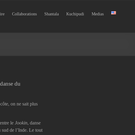
ire
Collaborations
Shantala
Kuchipudi
Medias
 danse du
 côte, on ne sait plus
entre le
Jookin
, danse
 sud de l’Inde. Le tout